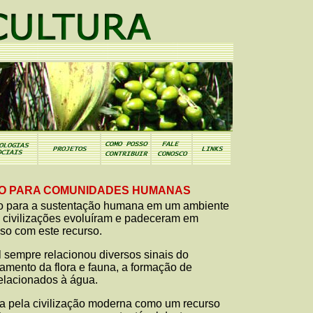
O PARA COMUNIDADES HUMANAS
co para a sustentação humana em um ambiente
s civilizações evoluíram e padeceram em
so com este recurso.
 sempre relacionou diversos sinais do
amento da flora e fauna, a formação de
elacionados à água.
da pela civilização moderna como um recurso