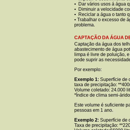
• Dar vários usos á água 
• Diminuir a velocidade c
• Reciclar a água o tanto q
• Trabalhar o excesso de 
problema.
CAPTAÇÃO DA ÁGUA D
Captação da água dos telha
abastecimento de água pot
limpa é livre de poluição,
pode suprir as necessidade
Por exemplo:
Exemplo 1:
Superfície de 
taxa de precipitação: **4
Volume coletado: 24.000 li
*Índice de clima semi-árido
Este volume é suficiente pa
pessoas em 1 ano.
Exemplo 2:
Superfície de
Taxa de precipitação: **2