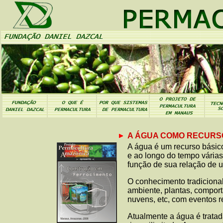
A ÁGUA COMO RECURS
A água é um recurso bási
e ao longo do tempo vária
função de sua relação de u
O conhecimento tradicional
ambiente, plantas, comport
nuvens, etc, com eventos r
Atualmente a água é trata