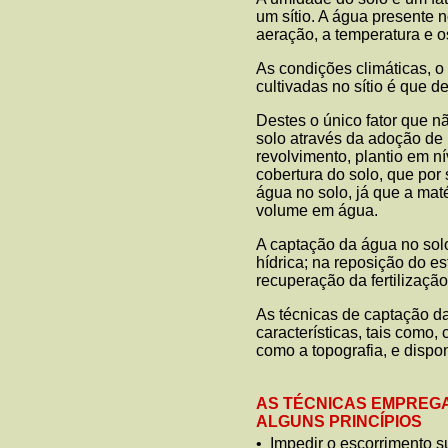
um sítio. A água presente n
aeração, a temperatura e o
As condições climáticas, o
cultivadas no sítio é que 
Destes o único fator que 
solo através da adoção de
revolvimento, plantio em ní
cobertura do solo, que por
água no solo, já que a mat
volume em água.
A captação da água no solo
hídrica; na reposição do e
recuperação da fertilização 
As técnicas de captação 
características, tais como, 
como a topografia, e dispo
AS TÉCNICAS EMPREG
ALGUNS PRINCÍPIOS
• Impedir o escorrimento su